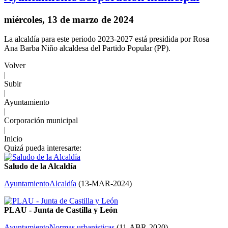
miércoles, 13 de marzo de 2024
La alcaldía para este periodo 2023-2027 está presidida por Rosa
Ana Barba Niño alcaldesa del Partido Popular (PP).
Volver
|
Subir
|
Ayuntamiento
|
Corporación municipal
|
Inicio
Quizá pueda interesarte:
Saludo de la Alcaldía
Ayuntamiento
Alcaldía
(
13-MAR-2024
)
PLAU - Junta de Castilla y León
Ayuntamiento
Normas urbanisticas
(
11-ABR-2020
)