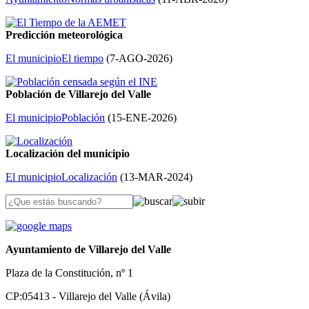
Predicción meteorológica
El municipio
El tiempo
(
7-AGO-2026
)
Población de Villarejo del Valle
El municipio
Población
(
15-ENE-2026
)
Localización del municipio
El municipio
Localización
(
13-MAR-2024
)
Ayuntamiento de Villarejo del Valle
Plaza de la Constitución, nº 1
CP:05413 - Villarejo del Valle (Ávila)