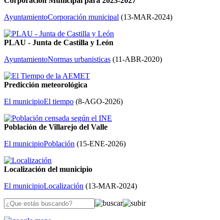
Corporación Municipal para 2023-2027
Ayuntamiento
Corporación municipal
(
13-MAR-2024
)
PLAU - Junta de Castilla y León
Ayuntamiento
Normas urbanisticas
(
11-ABR-2020
)
Predicción meteorológica
El municipio
El tiempo
(
8-AGO-2026
)
Población de Villarejo del Valle
El municipio
Población
(
15-ENE-2026
)
Localización del municipio
El municipio
Localización
(
13-MAR-2024
)