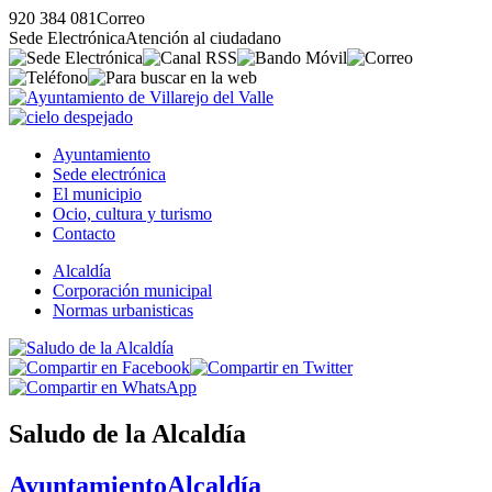
920 384 081
Correo
Sede Electrónica
Atención al ciudadano
Ayuntamiento
Sede electrónica
El municipio
Ocio, cultura y turismo
Contacto
Alcaldía
Corporación municipal
Normas urbanisticas
Saludo de la Alcaldía
Ayuntamiento
Alcaldía