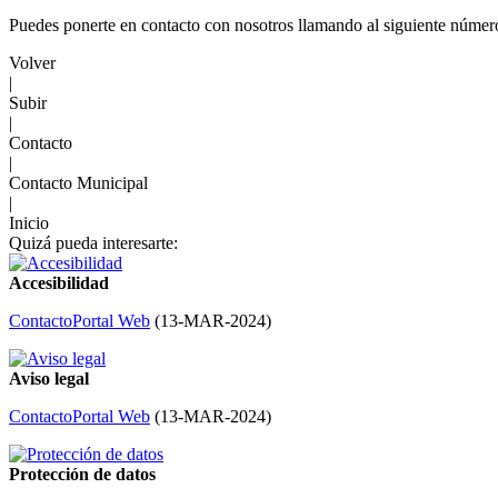
Puedes ponerte en contacto con nosotros llamando al siguiente númer
Volver
|
Subir
|
Contacto
|
Contacto Municipal
|
Inicio
Quizá pueda interesarte:
Accesibilidad
Contacto
Portal Web
(
13-MAR-2024
)
Aviso legal
Contacto
Portal Web
(
13-MAR-2024
)
Protección de datos