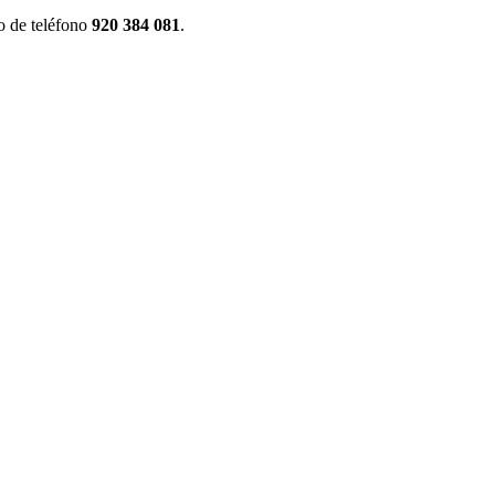
o de teléfono
920 384 081
.