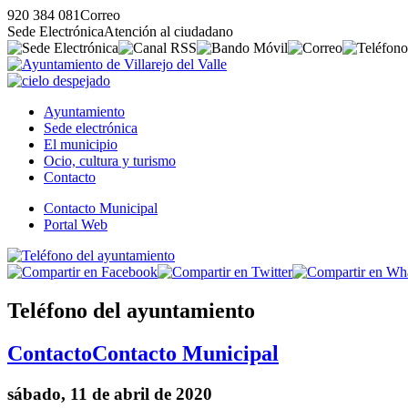
920 384 081
Correo
Sede Electrónica
Atención al ciudadano
Ayuntamiento
Sede electrónica
El municipio
Ocio, cultura y turismo
Contacto
Contacto Municipal
Portal Web
Teléfono del ayuntamiento
Contacto
Contacto Municipal
sábado, 11 de abril de 2020