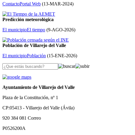
Contacto
Portal Web
(
13-MAR-2024
)
Predicción meteorológica
El municipio
El tiempo
(
9-AGO-2026
)
Población de Villarejo del Valle
El municipio
Población
(
15-ENE-2026
)
Ayuntamiento de Villarejo del Valle
Plaza de la Constitución, nº 1
CP:05413 - Villarejo del Valle (Ávila)
920 384 081
Correo
P0526200A