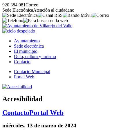
920 384 081
Correo
Sede Electrónica
Atención al ciudadano
Ayuntamiento
Sede electrónica
El municipio
Ocio, cultura y turismo
Contacto
Contacto Municipal
Portal Web
Accesibilidad
Contacto
Portal Web
miércoles, 13 de marzo de 2024