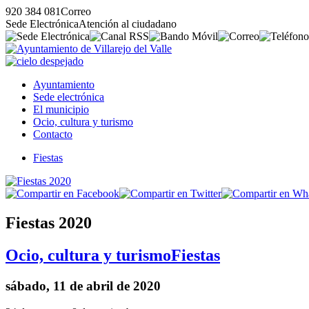
920 384 081
Correo
Sede Electrónica
Atención al ciudadano
Ayuntamiento
Sede electrónica
El municipio
Ocio, cultura y turismo
Contacto
Fiestas
Fiestas 2020
Ocio, cultura y turismo
Fiestas
sábado, 11 de abril de 2020