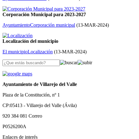
Corporación Municipal para 2023-2027
Ayuntamiento
Corporación municipal
(
13-MAR-2024
)
Localización del municipio
El municipio
Localización
(
13-MAR-2024
)
Ayuntamiento de Villarejo del Valle
Plaza de la Constitución, nº 1
CP:05413 - Villarejo del Valle (Ávila)
920 384 081
Correo
P0526200A
Enlaces de interés