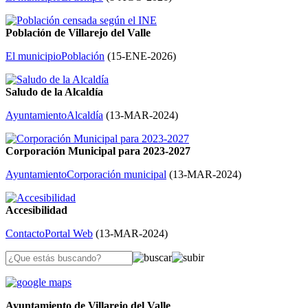
Población de Villarejo del Valle
El municipio
Población
(
15-ENE-2026
)
Saludo de la Alcaldía
Ayuntamiento
Alcaldía
(
13-MAR-2024
)
Corporación Municipal para 2023-2027
Ayuntamiento
Corporación municipal
(
13-MAR-2024
)
Accesibilidad
Contacto
Portal Web
(
13-MAR-2024
)
Ayuntamiento de Villarejo del Valle