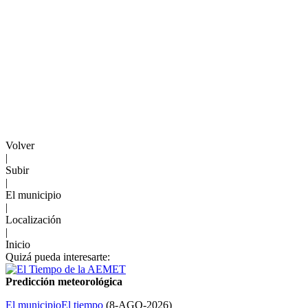
Volver
|
Subir
|
El municipio
|
Localización
|
Inicio
Quizá pueda interesarte:
Predicción meteorológica
El municipio
El tiempo
(
8-AGO-2026
)