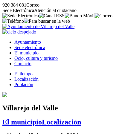
920 384 081
Correo
Sede Electrónica
Atención al ciudadano
Ayuntamiento
Sede electrónica
El municipio
Ocio, cultura y turismo
Contacto
El tiempo
Localización
Población
Villarejo del Valle
El municipio
Localización