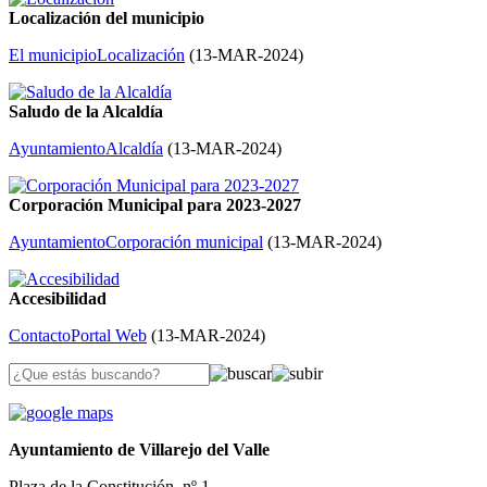
Localización del municipio
El municipio
Localización
(
13-MAR-2024
)
Saludo de la Alcaldía
Ayuntamiento
Alcaldía
(
13-MAR-2024
)
Corporación Municipal para 2023-2027
Ayuntamiento
Corporación municipal
(
13-MAR-2024
)
Accesibilidad
Contacto
Portal Web
(
13-MAR-2024
)
Ayuntamiento de Villarejo del Valle
Plaza de la Constitución, nº 1