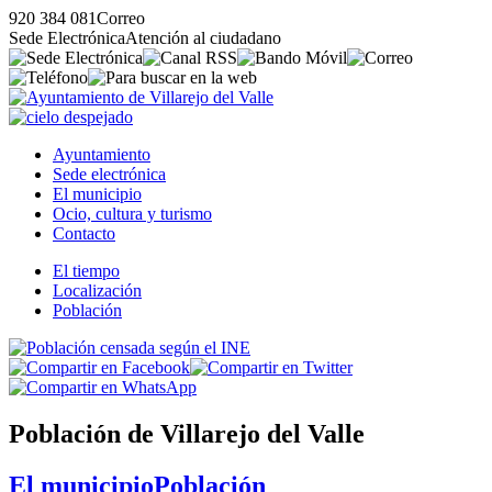
920 384 081
Correo
Sede Electrónica
Atención al ciudadano
Ayuntamiento
Sede electrónica
El municipio
Ocio, cultura y turismo
Contacto
El tiempo
Localización
Población
Población de Villarejo del Valle
El municipio
Población